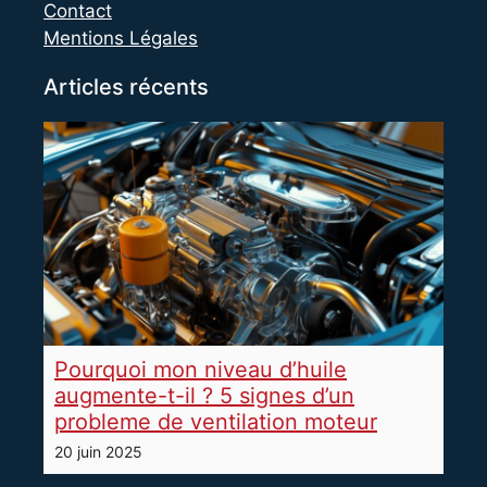
Contact
Mentions Légales
Articles récents
Pourquoi mon niveau d’huile
augmente-t-il ? 5 signes d’un
probleme de ventilation moteur
20 juin 2025