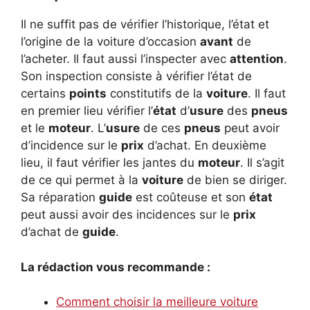
Il ne suffit pas de vérifier l’historique, l’état et
l’origine de la voiture d’occasion
avant
de
l’acheter. Il faut aussi l’inspecter avec
attention
.
Son inspection consiste à vérifier l’état de
certains
points
constitutifs de la
voiture
. Il faut
en premier lieu vérifier l’
état
d’
usure
des
pneus
et le
moteur
. L’
usure
de ces
pneus
peut avoir
d’incidence sur le
prix
d’achat. En deuxième
lieu, il faut vérifier les jantes du
moteur
. Il s’agit
de ce qui permet à la
voiture
de bien se diriger.
Sa réparation
guide
est coûteuse et son
état
peut aussi avoir des incidences sur le
prix
d’achat de
guide
.
La rédaction vous recommande :
Comment choisir la meilleure voiture