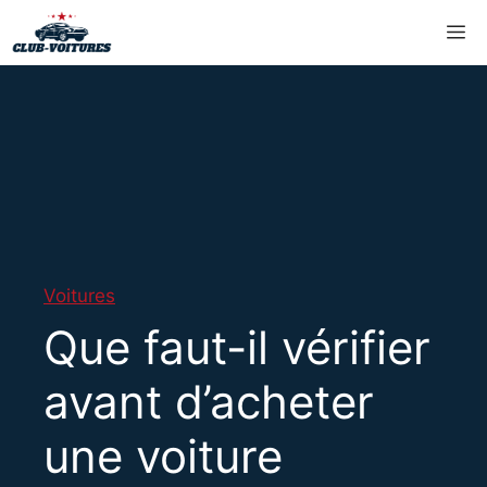
Aller
M
au
contenu
Voitures
Que faut-il vérifier
avant d’acheter
une voiture