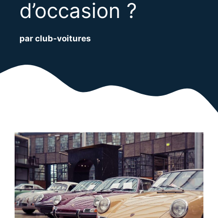
d’occasion ?
par club-voitures