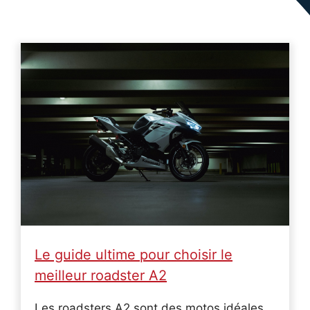
Le guide ultime pour choisir le
meilleur roadster A2
Les roadsters A2 sont des motos idéales