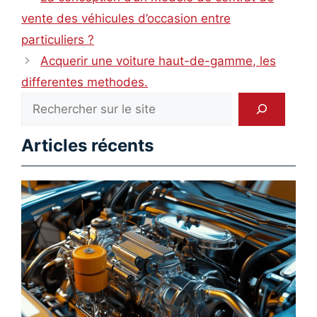
vente des véhicules d’occasion entre
particuliers ?
Acquerir une voiture haut-de-gamme, les
differentes methodes.
Rechercher
Articles récents