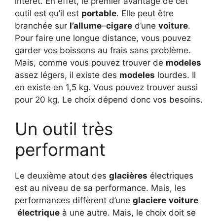
intérêt. En effet, le premier avantage de cet
outil est qu’il est
portable
. Elle peut être
branchée sur
l’allume
–
cigare
d’une
voiture
.
Pour faire une longue distance, vous pouvez
garder vos boissons au frais sans problème.
Mais, comme vous pouvez trouver de
modeles
assez légers, il existe des
modeles
lourdes. Il
en existe en 1,5 kg. Vous pouvez trouver aussi
pour 20 kg. Le choix dépend donc vos besoins.
Un outil très
performant
Le deuxième atout des
glacières
électriques
est au niveau de sa performance. Mais, les
performances diffèrent d’une
glaciere
voiture
électrique
à une autre. Mais, le choix doit se