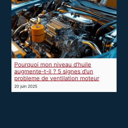
Pourquoi mon niveau d’huile
augmente-t-il ? 5 signes d’un
probleme de ventilation moteur
20 juin 2025