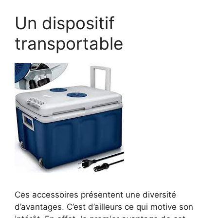
Un dispositif
transportable
Ces accessoires présentent une diversité
d’avantages. C’est d’ailleurs ce qui motive son