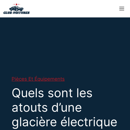
Aller
M
au
contenu
Pièces Et Équipements
Quels sont les
atouts d’une
glacière électrique