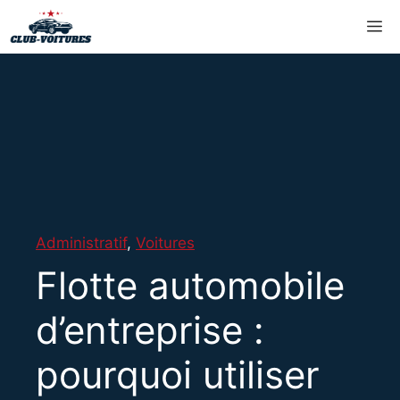
Aller
M
au
contenu
Administratif
,
Voitures
Flotte automobile
d’entreprise :
pourquoi utiliser